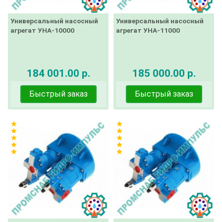
Универсальный насосный
Универсальный насосный
агрегат УНА-10000
агрегат УНА-11000
184 001.00 р.
185 000.00 р.
Быстрый заказ
Быстрый заказ
star
star
star
star
star
star
star
star
star
star