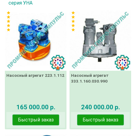
серия УНА
star
star
star
star
star
star
star
star
star
star
Насосный агрегат 223.1.112
Насосный агрегат
333.1.160.030.990
165 000.00 р.
240 000.00 р.
Быстрый заказ
Быстрый заказ