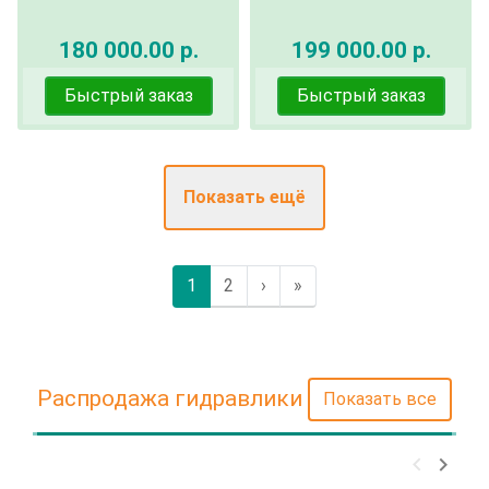
180 000.00 р.
199 000.00 р.
Быстрый заказ
Быстрый заказ
Показать ещё
1
2
›
»
Распродажа гидравлики
Показать все
keyboard_arrow_left
keyboard_arrow_right