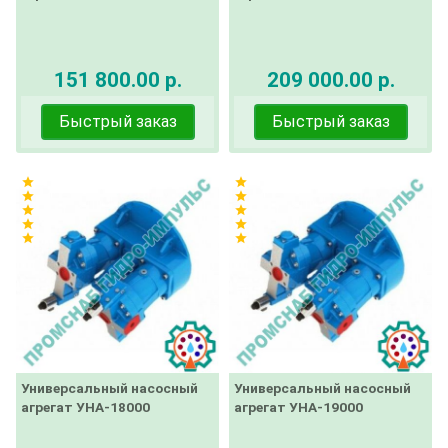
151 800.00 р.
209 000.00 р.
Быстрый заказ
Быстрый заказ
star
star
star
star
star
star
star
star
star
star
Универсальный насосный
Универсальный насосный
агрегат УНА-18000
агрегат УНА-19000