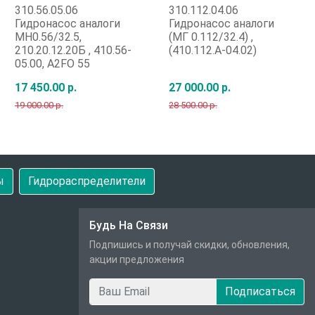
310.56.05.06
310.112.04.06
Гидронасос аналоги
Гидронасос аналоги
МН0.56/32.5,
(МГ 0.112/32.4) ,
210.20.12.20Б , 410.56-
(410.112.А-04.02)
05.00, A2FO 55
17 450.00 р.
27 000.00 р.
19 000.00 р.
28 500.00 р.
Быстрый заказ
Быстрый заказ
ы
Гидрораспределители
Будь На Связи
Подпишись и получай скидки, обновления,
акции предложения
Подписаться