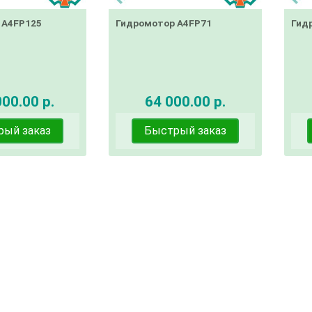
 A4FP125
Гидромотор A4FP71
Гид
00.00 р.
64 000.00 р.
рый заказ
Быстрый заказ