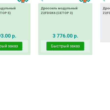
одульный
Дроссель модульный
Дро
ТОР 5)
Z2FDSK6 (СЕТОР 3)
Z2F
3.00 р.
3 776.00 р.
рый заказ
Быстрый заказ