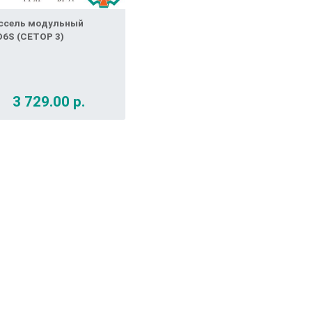
ссель модульный
D6S (СЕТОР 3)
3 729.00 р.