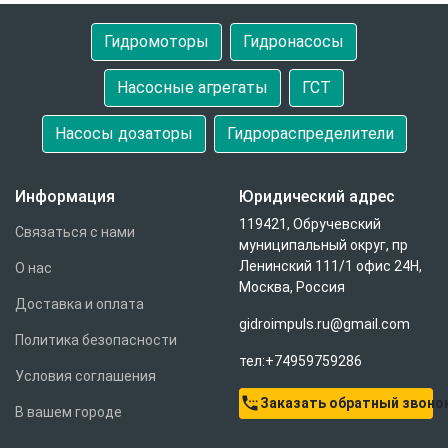
Гидромоторы
Гидронасосы
Насосные агрегаты
ГСТ
Насосы дозаторы
Гидрораспределители
Информация
Юридический адрес
119421, Обручевский
Связаться с нами
муниципальный округ, пр
Ленинский 111/1 офис 24Н,
О нас
Москва, Россия
Доставка и оплата
gidroimpuls.ru@gmail.com
Политика безопасности
тел:+74959759286
Условия соглашения
settings_phone
Заказать обратный звоно
В вашем городе