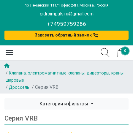
пр Ленинский 111/1 офис 24Н, Москва, Россия
gidroimpuls.ru@gmail.com
+74959759286
settings_phone
Заказать обратный звонок
menu
0
home
Клапана, электромагнитные клапаны, диверторы, краны
шаровые
Серия VRB
Дроссель
Категории и фильтры
Серия VRB