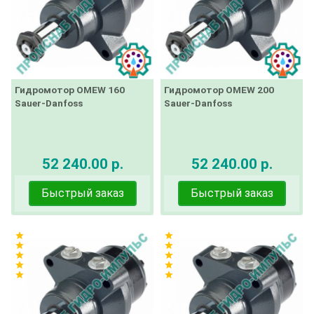
Гидромотор OMEW 160
Гидромотор OMEW 200
Sauer-Danfoss
Sauer-Danfoss
52 240.00 р.
52 240.00 р.
Быстрый заказ
Быстрый заказ
star
star
star
star
star
star
star
star
star
star