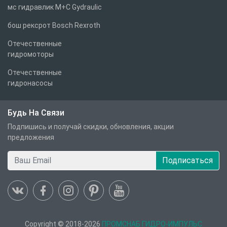
мс гидравлик M+C Gydraulic
бош рексрот Bosch Rexroth
Отечественные
гидромоторы
Отечественные
гидронасосы
Будь На Связи
Подпишись и получай скидки, обновления, акции
предложения
Подписаться
Copyright © 2018-2026
ПРОМСНАБ ГИДРО-ИМПУЛЬС