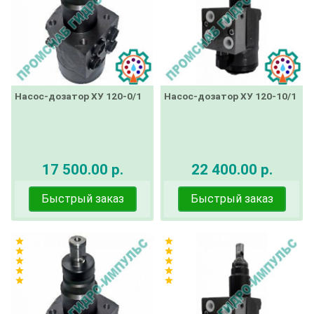
Насос-дозатор ХУ 120-0/1
Насос-дозатор ХУ 120-10/1
17 500.00 р.
22 400.00 р.
Быстрый заказ
Быстрый заказ
star
star
star
star
star
star
star
star
star
star