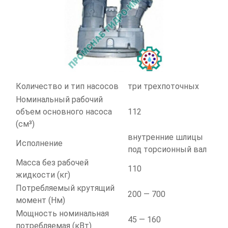
Количество и тип насосов
три трехпоточных
Номинальный рабочий
объем основного насоса
112
(см³)
внутренние шлицы
Исполнение
под торсионный вал
Масса без рабочей
110
жидкости (кг)
Потребляемый крутящий
200 — 700
момент (Нм)
Мощность номинальная
45 — 160
потребляемая (кВт)