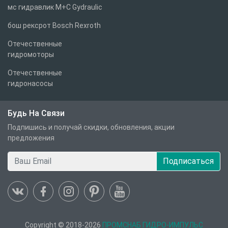
мс гидравлик M+C Gydraulic
бош рексрот Bosch Rexroth
Отечественные
гидромоторы
Отечественные
гидронасосы
Будь На Связи
Подпишись и получай скидки, обновления, акции
предложения
Подписаться
Copyright © 2018-2026
ПРОМСНАБ ГИДРО-ИМПУЛЬС