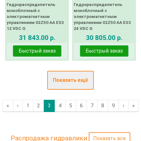
Гидрораспределитель
Гидрораспределитель
моноблочный с
моноблочный с
электромагнитным
электромагнитным
управлением 02Z50 AA ES3
управлением 02Z50 AA ES3
12 VDC G
24 VDC G
31 843.00 р.
30 805.00 р.
Быстрый заказ
Быстрый заказ
Показать ещё
«
‹
1
2
3
4
5
6
7
8
9
›
»
Распродажа гидравлики
Показать все