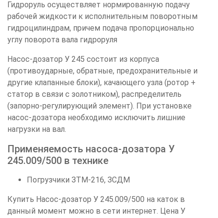
Гидроруль осуществляет нормированную подачу
рабочей жидкости к исполнительным поворотным
гидроцилиндрам, причем подача пропорционально
углу поворота вала гидроруля
Насос-дозатор У 245 состоит из корпуса
(противоударные, обратные, предохранительные и
другие клапанные блоки), качающего узла (ротор +
статор в связи с золотником), распределитель
(запорно-регулирующий элемент). При установке
насос-дозатора необходимо исключить лишние
нагрузки на вал.
Применяемость насоса-дозатора У
245.009/500 в технике
Погрузчики ЗТМ-216, ЗСДМ
Купить Насос-дозатор У 245.009/500 на каток в
данный момент можно в сети интернет. Цена У