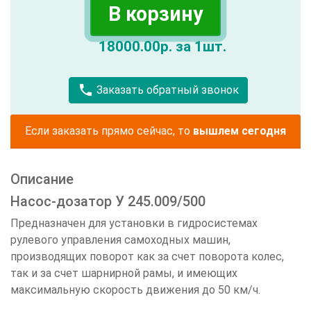
В корзину
18000.00р. за 1шт.
call
Заказать обратный звонок
Если заказать прямо сейчас, то
вышлем сегодня
Описание
Насос-дозатор У 245.009/500
Предназначен для установки в гидросистемах
рулевого управления самоходных машин,
производящих поворот как за счет поворота колес,
так и за счет шарнирной рамы, и имеющих
максимальную скорость движения до 50 км/ч.