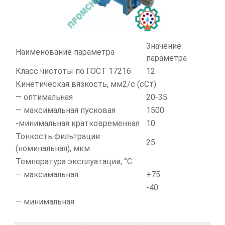
Значение
Наименование параметра
параметра
Класс чистоты по ГОСТ 17216
12
Кинетическая вязкость, мм2/с (сСт)
— оптимальная
20-35
— максимальная пусковая
1500
-минимальная кратковременная
10
Тонкость фильтрации
25
(номинальная), мкм
Температура эксплуатации, °С
— максимальная
+75
-40
— минимальная