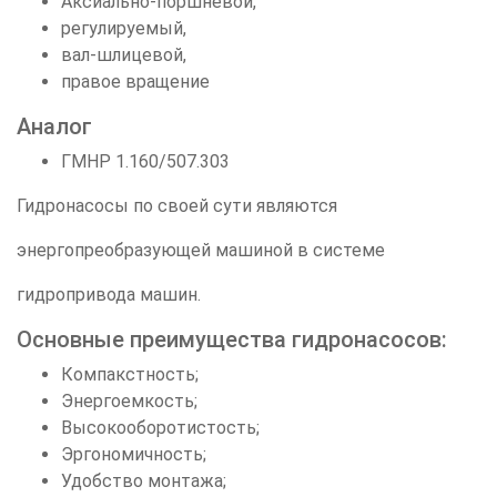
Аксиально-поршневой,
регулируемый,
вал-шлицевой,
правое вращение
Aналог
ГМНР 1.160/507.303
Гидронасосы по своей сути являются
энергопреобразующей машиной в системе
гидропривода машин.
Основные преимущества гидронасосов:
Компакстность;
Энергоемкость;
Высокооборотистость;
Эргономичность;
Удобство монтажа;