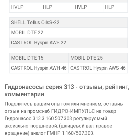
HVLP
HLP
HVLP
HLP
SHELL Tellus OilsS-22
MOBIL DTE 22
CASTROL Hyspin AWS 22
MOBIL DTE 15
MOBIL DTE 25
CASTROL Hyspin AWH 46
CASTROL Hyspin AWS 46
Гидронасосы серия 313 - отзывы, рейтинг,
комментарии
Поделитесь вашим опытом или мнением, оставив
отзыв на промснаб ГИДРО-ИМПУЛЬС на товар
Гидронасос 313.3.160.507.303 регулируемый
аксиально-поршневой, (шлицевой вал, правое
вращение) аналог ГМНР 1.160/507.303.