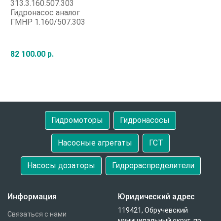
313.3.160.507.303
Гидронасос аналог
ГМНР 1.160/507.303
82 100.00 р.
Быстрый заказ
Гидромоторы
Гидронасосы
Насосные агрегаты
ГСТ
Насосы дозаторы
Гидрораспределители
Информация
Юридический адрес
119421, Обручевский
Связаться с нами
муниципальный округ, пр