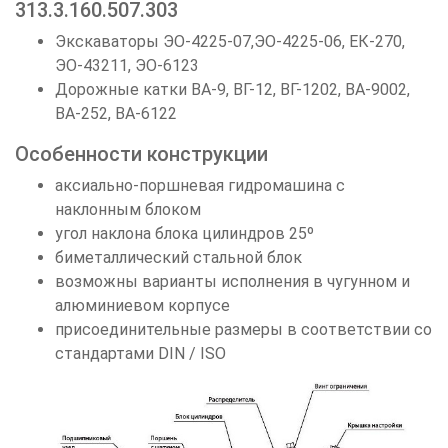
313.3.160.507.303
Экскаваторы ЭО-4225-07,ЭО-4225-06, ЕК-270,
ЭО-43211, ЭО-6123
Дорожные катки ВА-9, ВГ-12, ВГ-1202, ВА-9002,
ВА-252, ВА-6122
Особенности конструкции
аксиально-поршневая гидромашина с
наклонным блоком
угол наклона блока цилиндров 25º
биметаллический стальной блок
возможны варианты исполнения в чугунном и
алюминиевом корпусе
присоединительные размеры в соответствии со
стандартами DIN / ISO