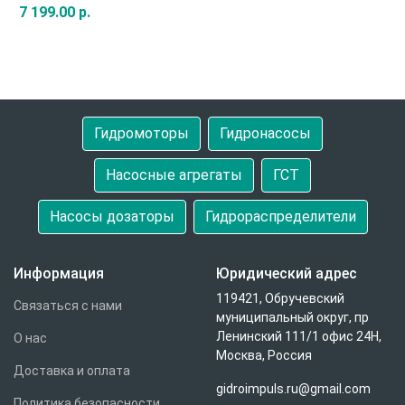
7 199.00 р.
Быстрый заказ
Гидромоторы
Гидронасосы
Насосные агрегаты
ГСТ
Насосы дозаторы
Гидрораспределители
Информация
Юридический адрес
119421, Обручевский
Связаться с нами
муниципальный округ, пр
Ленинский 111/1 офис 24Н,
О нас
Москва, Россия
Доставка и оплата
gidroimpuls.ru@gmail.com
Политика безопасности