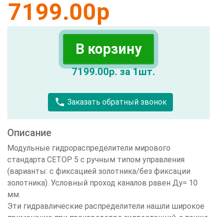
7199.00
р
В корзину
7199.00р. за 1шт.
call
Заказать обратный звонок
Описание
Модульные гидрораспределители мирового
стандарта СЕТОР 5 с ручным типом управления
(варианты: с фиксацией золотника/без фиксации
золотника). Условный проход каналов равен Ду= 10
мм.
Эти гидравлические распределители нашли широкое