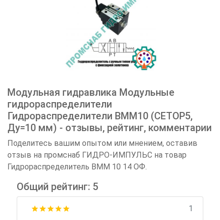
Модульная гидравлика Модульные
гидрораспределители
Гидрораспределители ВММ10 (CETOP5,
Ду=10 мм) - отзывы, рейтинг, комментарии
Поделитесь вашим опытом или мнением, оставив
отзыв на промснаб ГИДРО-ИМПУЛЬС на товар
Гидрораспределитель ВММ 10 14 ОФ.
Общий рейтинг: 5
1
star
star
star
star
star