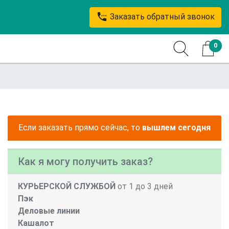
settings_phone
Заказать обратный звонок
0
Если заказать прямо сейчас, то
вышлем сегодня
Как я могу получить заказ?
КУРЬЕРСКОЙ СЛУЖБОЙ
от 1 до 3 дней
Пэк
Деловые линии
Кашалот