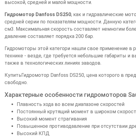
высокой, средней и малой мощности.
Гидромотор Danfoss DS250
, как и гидравлические мо
средней серии по показателям мощности. Данную катег
см3. Максимальная скорость составляет немногим боле
давление составляет порядка 200 бар.
Гидромоторы этой категори нашли свое применение в 
технике - везде, где требуется небольшие габариты и 
также в технологических линиях заводов.
КупитьГидромотор Danfoss DS250, цена которого в пре
свободно.
Характерные особенности гидромоторов Sau
Плавность хода во всем диапазоне скоростей
Постоянный крутящий момент в широком скорост
Высокий момент страгивания
Повышенное противодавление при отсутствии дре
Высокий КПД