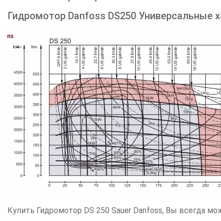
Гидромотор Danfoss DS250 Универсальные х
Купить Гидромотор DS 250 Sauer Danfoss, Вы всегда може