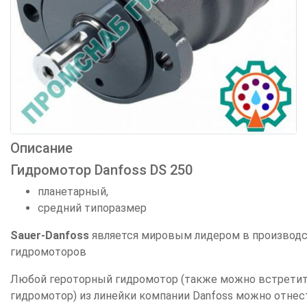
Описание
Гидромотор Danfoss DS 250
планетарный,
средний типоразмер
Sauer-Danfoss
является мировым лидером в производ
гидромоторов
Любой героторный гидромотор (также можно встретить
гидромотор) из линейки компании Danfoss можно отнест