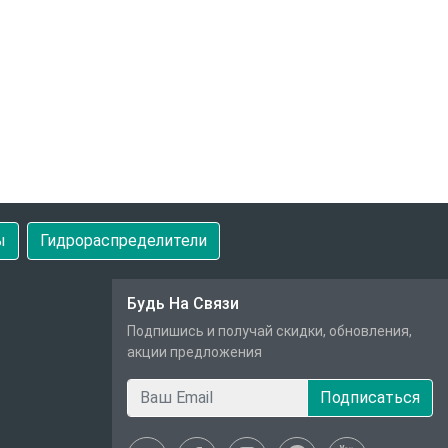
ы
Гидрораспределители
Будь На Связи
Подпишись и получай скидки, обновления,
акции предложения
Подписаться