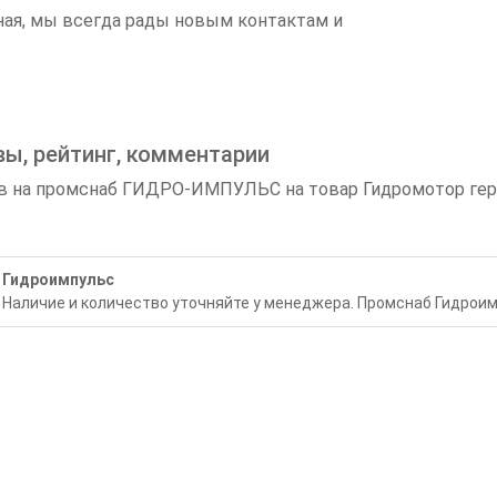
ная, мы всегда рады новым контактам и
вы, рейтинг, комментарии
 на промснаб ГИДРО-ИМПУЛЬС на товар Гидромотор герот
Гидроимпульс
Наличие и количество уточняйте у менеджера. Промснаб Гидроим