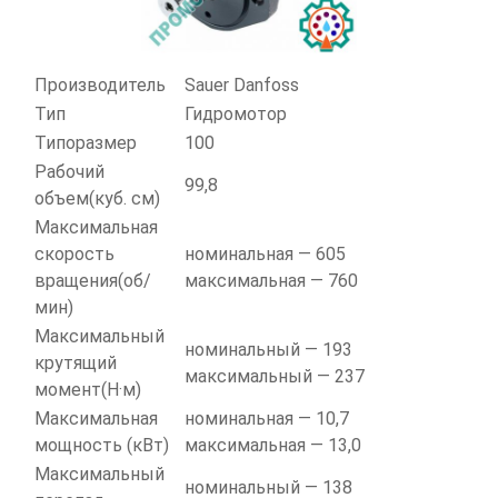
Производитель
Sauer Danfoss
Тип
Гидромотор
Типоразмер
100
Рабочий
99,8
объем(куб. см)
Максимальная
скорость
номинальная — 605
вращения(об/
максимальная — 760
мин)
Максимальный
номинальный — 193
крутящий
максимальный — 237
момент(Н·м)
Максимальная
номинальная — 10,7
мощность (кВт)
максимальная — 13,0
Максимальный
номинальный — 138