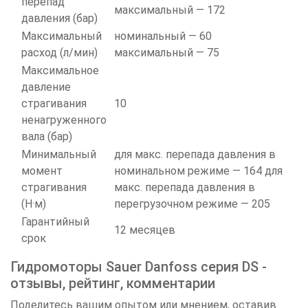
перепад
максимальный — 172
давления (бар)
Максимальный
номинальный — 60
расход (л/мин)
максимальный — 75
Максимальное
давление
страгивания
10
ненагруженного
вала (бар)
Минимальный
для макс. перепада давления в
момент
номинальном режиме — 164 для
страгивания
макс. перепада давления в
(Н·м)
перегрузочном режиме — 205
Гарантийный
12 месяцев
срок
Гидромоторы Sauer Danfoss серия DS -
отзывы, рейтинг, комментарии
Поделитесь вашим опытом или мнением, оставив