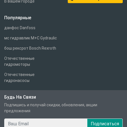
В вашем городе
Популярные
данфос Danfoss
мс гидравлик M+C Gydraulic
бош рексрот Bosch Rexroth
Отечественные
гидромоторы
Отечественные
гидронасосы
Будь На Связи
Подпишись и получай скидки, обновления, акции
предложения
Подписаться