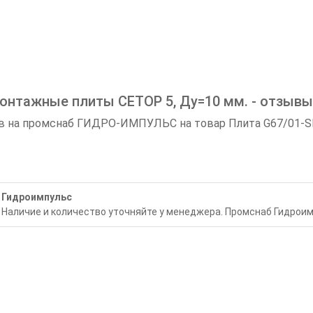
тажные плиты CETOP 5, Ду=10 мм. - отзывы,
на промснаб ГИДРО-ИМПУЛЬС на товар Плита G67/01-SE - 
Гидроимпульс
Наличие и количество уточняйте у менеджера. Промснаб Гидроим