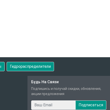
ы
Гидрораспределители
Будь На Связи
Подпишись и получай скидки, обновления,
акции предложения
Подписаться