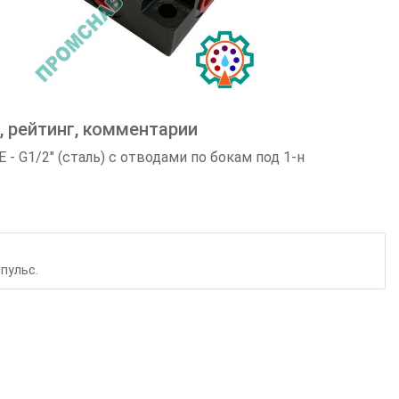
 рейтинг, комментарии
G1/2" (сталь) с отводами по бокам под 1-н
пульс.