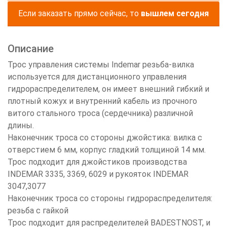
Если заказать прямо сейчас, то
вышлем сегодня
Описание
Трос управления системы Indemar резьба-вилка
используется для дистанционного управления
гидрораспределителем, он имеет внешний гибкий и
плотный кожух и внутренний кабель из прочного
витого стального троса (сердечника) различной
длины.
Наконечник троса со стороны джойстика: вилка с
отверстием 6 мм, корпус гладкий толщиной 14 мм.
Трос подходит для джойстиков производства
INDEMAR 3335, 3369, 6029 и рукояток INDEMAR
3047,3077
Наконечник троса со стороны гидрораспределителя:
резьба с гайкой
Трос подходит для распределителей BADESTNOST, и