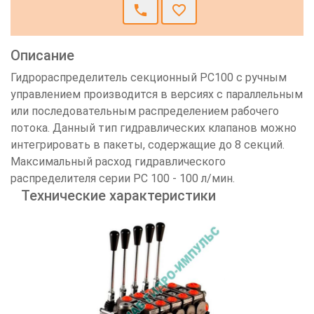
call
favorite_border
Описание
Гидрораспределитель секционный РС100 с ручным
управлением производится в версиях с параллельным
или последовательным распределением рабочего
потока. Данный тип гидравлических клапанов можно
интегрировать в пакеты, содержащие до 8 секций.
Максимальный расход гидравлического
распределителя серии РС 100 - 100 л/мин.
Технические характеристики