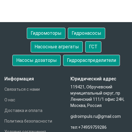
Гидромоторы
Гидронасосы
Насосные агрегаты
ГСТ
Насосы дозаторы
Гидрораспределители
Информация
Юридический адрес
119421, Обручевский
Связаться с нами
муниципальный округ, пр
Ленинский 111/1 офис 24Н,
О нас
Москва, Россия
Доставка и оплата
gidroimpuls.ru@gmail.com
Политика безопасности
тел:+74959759286
Условия соглашения