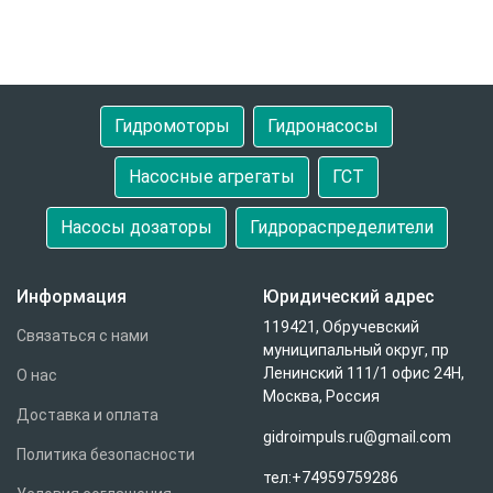
Быстрый заказ
Гидромоторы
Гидронасосы
Насосные агрегаты
ГСТ
Насосы дозаторы
Гидрораспределители
Информация
Юридический адрес
119421, Обручевский
Связаться с нами
муниципальный округ, пр
Ленинский 111/1 офис 24Н,
О нас
Москва, Россия
Доставка и оплата
gidroimpuls.ru@gmail.com
Политика безопасности
тел:+74959759286