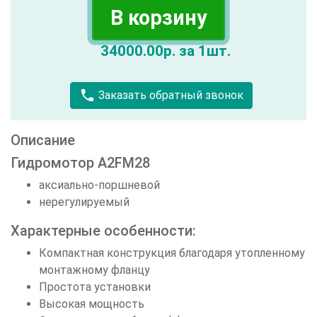
В корзину
34000.00р. за 1шт.
call
Заказать обратный звонок
Описание
Гидромотор A2FM28
аксиально-поршневой
нерегулируемый
Характерные особенности:
Компактная конструкция благодаря утопленному
монтажному фланцу
Простота установки
Высокая мощность