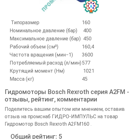
Типоразмер
160
Номинальное давление (бар)
400
Максимальное давление (бар)
450
Рабочий объем (см³)
160,4
Частота вращения (мин−1)
3600
Потребляемый расход (л/мин)
577
Крутящий момент (Нм)
1021
Масса (кг)
45
Гидромоторы Bosch Rexroth серия A2FM -
отзывы, рейтинг, комментарии
Поделитесь вашим опытом или мнением, оставив
отзыв на промснаб ГИДРО-ИМПУЛЬС на товар
Гидромотор Bosch Rexroth A2FM160 .
Общий рейтинг: 5