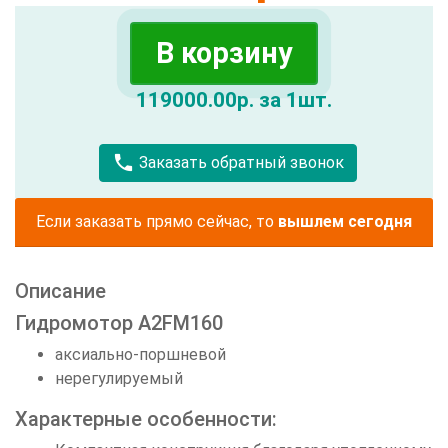
В корзину
119000.00р. за 1шт.
call
Заказать обратный звонок
Если заказать прямо сейчас, то
вышлем сегодня
Описание
Гидромотор A2FM160
аксиально-поршневой
нерегулируемый
Характерные особенности: